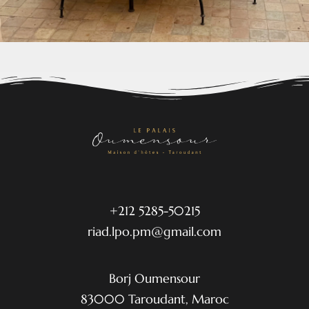
+212 5285-50215
riad.lpo.pm@gmail.com
Borj Oumensour
83000 Taroudant, Maroc