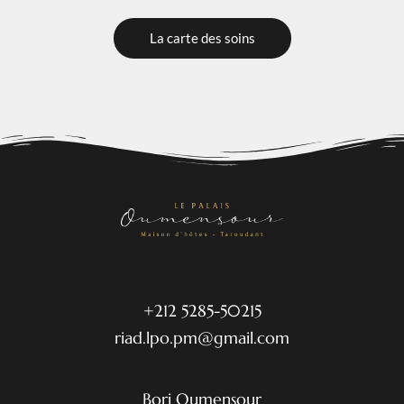
La carte des soins
+212 5285-50215
riad.lpo.pm@gmail.com
Borj Oumensour