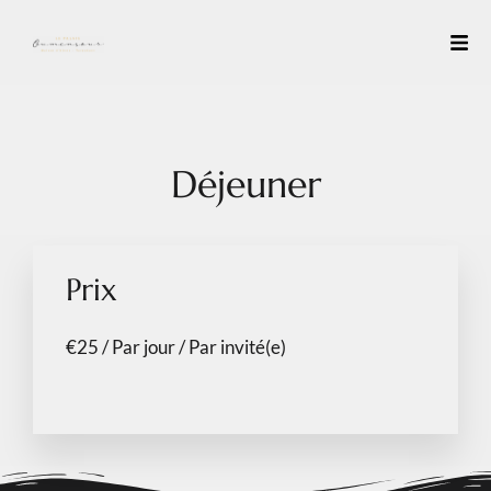
Déjeuner
Prix
€
25
/ Par jour / Par invité(e)