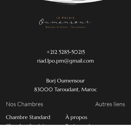
PREVIOUS ARTICLE
+212 5285-50215
NEXT ARTICLE
riad.lpo.pm@gmail.com
Borj Oumensour
83000 Taroudant, Maroc
Nos Chambres
Autres liens
Chambre Standard
À propos
Chambre Supérieure
Restaurant